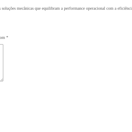
os soluções mecânicas que equilibram a performance operacional com a eficiênci
 com
*