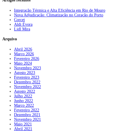
Artigos recentes
Integração Térmica e Alta Eficiência em Rio de Mouro
Nova Adjudicação: Climatização no Coração do Porto
Corcet
Aldi Évora
Lidl Mira
Arquivo
Abril 2026
Março 2026
Fevereiro 2026
Maio 2024
Novembro 2023
Agosto 2023
Fevereiro 2023
Dezembro 2022
Novembro 2022
Agosto 2022
Julho 2022
Junho 2022
Março 2022
Fevereiro 2022
Dezembro 2021
Novembro 2021
Maio 2021
Abril 2021