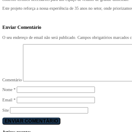
Este projeto reforça a nossa experiência de 35 anos no setor, onde priorizam
Enviar Comentário
O seu endereço de email não será publicado.
Campos obrigatórios marcados
Comentário
Nome
*
Email
*
Site