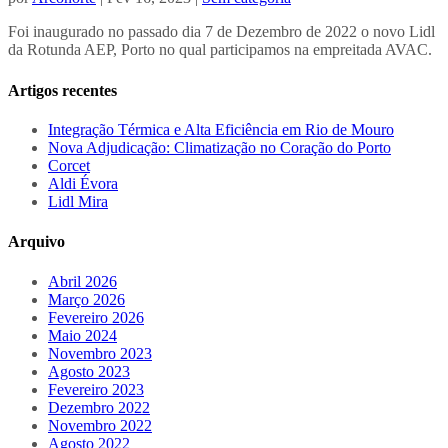
Foi inaugurado no passado dia 7 de Dezembro de 2022 o novo Lidl
da Rotunda AEP, Porto no qual participamos na empreitada AVAC.
Artigos recentes
Integração Térmica e Alta Eficiência em Rio de Mouro
Nova Adjudicação: Climatização no Coração do Porto
Corcet
Aldi Évora
Lidl Mira
Arquivo
Abril 2026
Março 2026
Fevereiro 2026
Maio 2024
Novembro 2023
Agosto 2023
Fevereiro 2023
Dezembro 2022
Novembro 2022
Agosto 2022