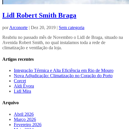
Lidl Robert Smith Braga
por
Arconorte
| Dez 20, 2019 |
Sem categoria
Reabriu no passado mês de Novembro o Lidl de Braga, situado na
Avenida Robert Smith, no qual instalamos toda a rede de
climatização e ventilação da loja.
Artigos recentes
Integração Térmica e Alta Eficiência em Rio de Mouro
Nova Adjudicação: Climatização no Coração do Porto
Corcet
Aldi Évora
Lidl Mira
Arquivo
Abril 2026
Março 2026
Fevereiro 2026